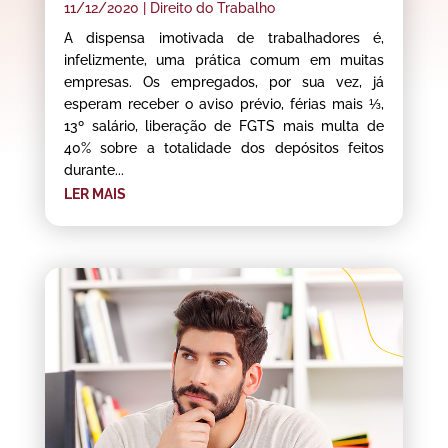
11/12/2020
|
Direito do Trabalho
A dispensa imotivada de trabalhadores é,
infelizmente, uma prática comum em muitas
empresas. Os empregados, por sua vez, já
esperam receber o aviso prévio, férias mais ⅓,
13º salário, liberação de FGTS mais multa de
40% sobre a totalidade dos depósitos feitos
durante...
LER MAIS