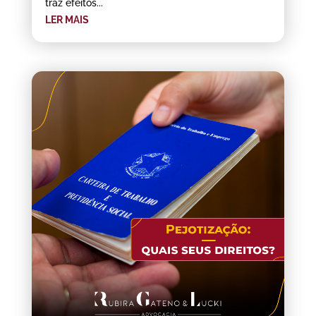
traz efeitos...
LER MAIS