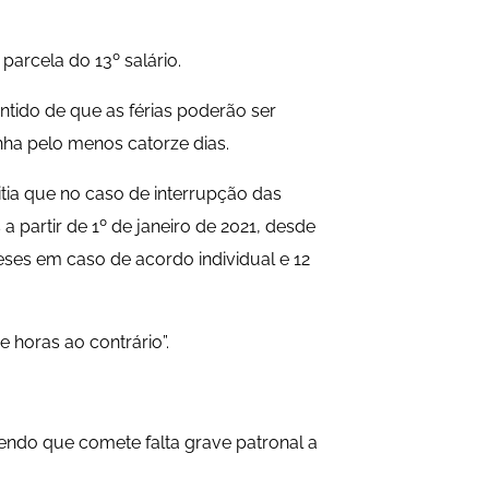
parcela do 13º salário.
ntido de que as férias poderão ser
nha pelo menos catorze dias.
ia que no caso de interrupção das
 partir de 1º de janeiro de 2021, desde
eses em caso de acordo individual e 12
 horas ao contrário”.
endo que comete falta grave patronal a