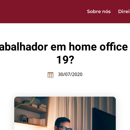
Sobre nós
Dire
trabalhador em home offi
19?
30/07/2020
