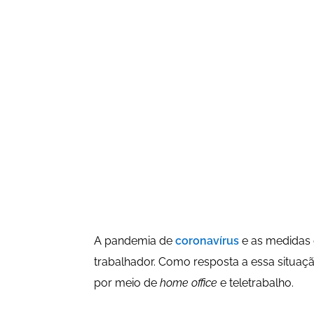
A pandemia de
coronavírus
e as medidas d
trabalhador. Como resposta a essa situaç
por meio de
home office
e teletrabalho.