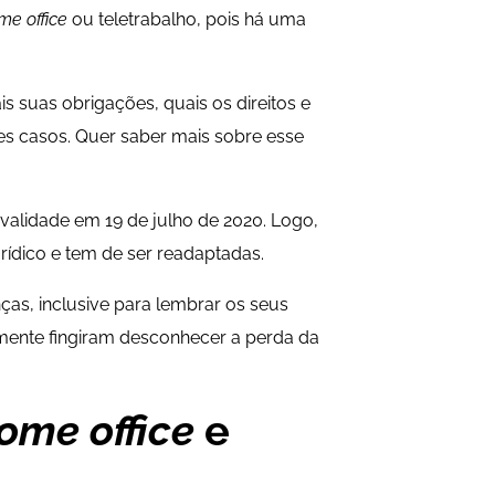
me office
ou teletrabalho, pois há uma
ais suas obrigações, quais os direitos e
ses casos. Quer saber mais sobre esse
 validade em 19 de julho de 2020. Logo,
ídico e tem de ser readaptadas.
as, inclusive para lembrar os seus
mente fingiram desconhecer a perda da
ome office
e