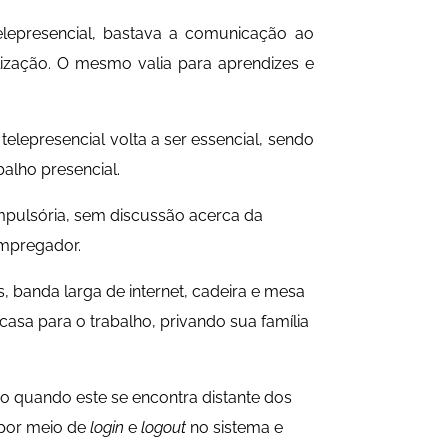
telepresencial, bastava a comunicação ao
ização. O mesmo valia para aprendizes e
elepresencial volta a ser essencial, sendo
alho presencial.
pulsória, sem discussão acerca da
empregador.
, banda larga de internet, cadeira e mesa
 casa para o trabalho, privando sua família
 quando este se encontra distante dos
 por meio de
login
e
logout
no sistema e