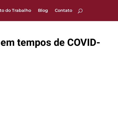
ito do Trabalho
Blog
Contato
ce em tempos de COVID-