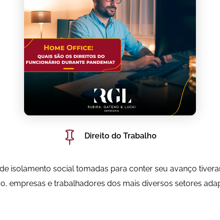

Direito do Trabalho
e isolamento social tomadas para conter seu avanço tiveram 
ão, empresas e trabalhadores dos mais diversos setores ada