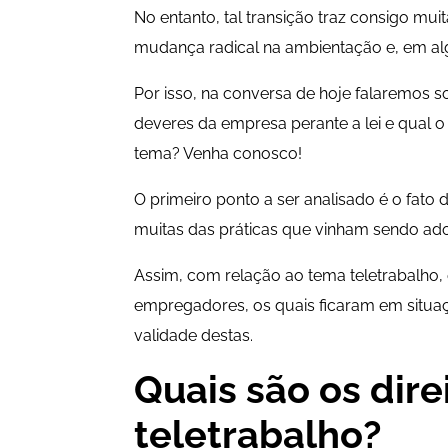
No entanto, tal transição traz consigo mu
mudança radical na ambientação e, em al
Por isso, na conversa de hoje falaremos s
deveres da empresa perante a lei e qual o
tema? Venha conosco!
O primeiro ponto a ser analisado é o fato
muitas das práticas que vinham sendo ad
Assim, com relação ao tema teletrabalho,
empregadores, os quais ficaram em situa
validade destas.
Quais são os dir
teletrabalho?