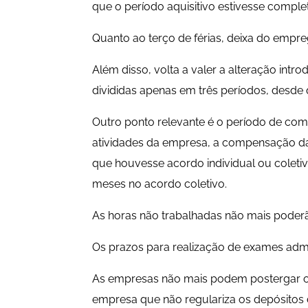
que o período aquisitivo estivesse comple
Quanto ao terço de férias, deixa do empreg
Além disso, volta a valer a alteração int
divididas apenas em três períodos, desde
Outro ponto relevante é o período de co
atividades da empresa, a compensação das 
que houvesse acordo individual ou coletiv
meses no acordo coletivo.
As horas não trabalhadas não mais poderã
Os prazos para realização de exames admiss
As empresas não mais podem postergar ou 
empresa que não regulariza os depósitos