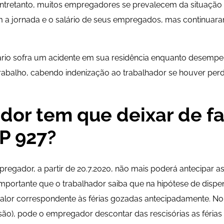
Entretanto, muitos empregadores se prevalecem da situação e
am a jornada e o salário de seus empregados, mas continuar
ário sofra um acidente em sua residência enquanto desempe
trabalho, cabendo indenização ao trabalhador se houver perd
or tem que deixar de f
P 927?
egador, a partir de 20.7.2020, não mais poderá antecipar as 
importante que o trabalhador saiba que na hipótese de disp
alor correspondente às férias gozadas antecipadamente. No
são), pode o empregador descontar das rescisórias as féria