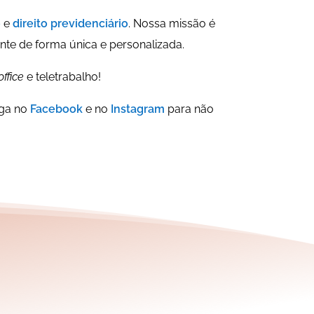
o
e
direito previdenciário
. Nossa missão é
nte de forma única e personalizada.
ffice
e teletrabalho!
iga no
Facebook
e no
Instagram
para não