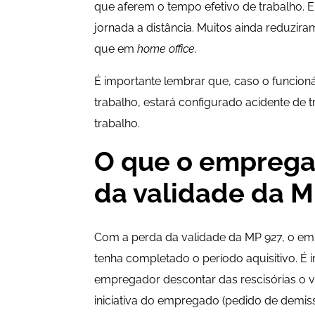
que aferem o tempo efetivo de trabalho. 
jornada a distância. Muitos ainda reduzir
que em
home office
.
É importante lembrar que, caso o funcion
trabalho, estará configurado acidente de 
trabalho.
O que o empregad
da validade da M
Com a perda da validade da MP 927, o empr
tenha completado o período aquisitivo. É 
empregador descontar das rescisórias o v
iniciativa do empregado (pedido de demis