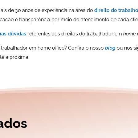
is de 30 anos de experiência na área do
direito do trabalh
icação e transparência por meio do atendimento de cada clie
suas dúvidas
referentes aos direitos do trabalhador em
home o
o trabalhador em home office? Confira o nosso
blog
ou nos s
té a próxima!
ados