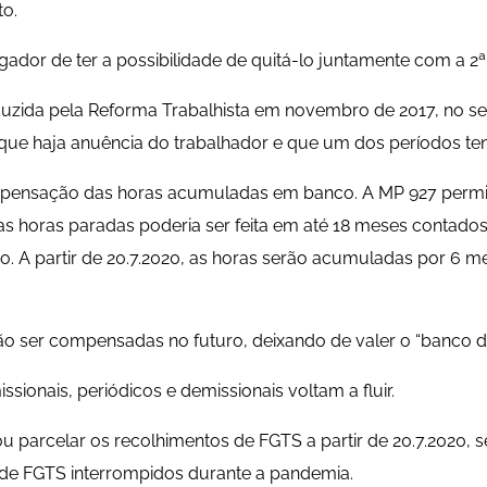
to.
ador de ter a possibilidade de quitá-lo juntamente com a 2ª 
roduzida pela Reforma Trabalhista em novembro de 2017, no se
 que haja anuência do trabalhador e que um dos períodos te
mpensação das horas acumuladas em banco. A MP 927 permit
horas paradas poderia ser feita em até 18 meses contados a
o. A partir de 20.7.2020, as horas serão acumuladas por 6 m
o ser compensadas no futuro, deixando de valer o “banco de
ionais, periódicos e demissionais voltam a fluir.
parcelar os recolhimentos de FGTS a partir de 20.7.2020, s
 de FGTS interrompidos durante a pandemia.