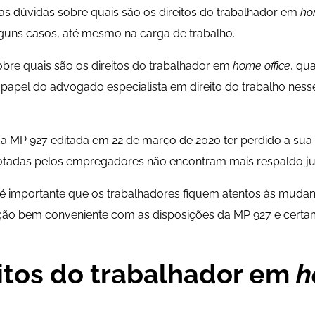
itas dúvidas sobre quais são os direitos do trabalhador em
ho
guns casos, até mesmo na carga de trabalho.
obre quais são os direitos do trabalhador em
home office
, qu
 papel do advogado especialista em direito do trabalho nes
 da MP 927 editada em 22 de março de 2020 ter perdido a sua
otadas pelos empregadores não encontram mais respaldo jur
 é importante que os trabalhadores fiquem atentos às mudanç
ção bem conveniente com as disposições da MP 927 e certa
eitos do trabalhador em
h