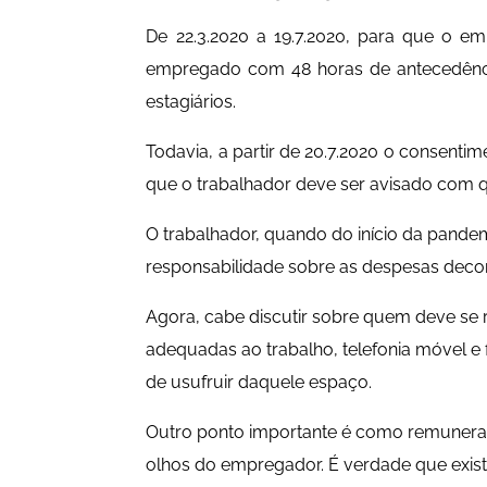
De 22.3.2020 a 19.7.2020, para que o em
empregado com 48 horas de antecedênci
estagiários.
Todavia, a partir de 20.7.2020 o consenti
que o trabalhador deve ser avisado com qu
O trabalhador, quando do início da pandem
responsabilidade sobre as despesas deco
Agora, cabe discutir sobre quem deve se r
adequadas ao trabalho, telefonia móvel e f
de usufruir daquele espaço.
Outro ponto importante é como remunera
olhos do empregador. É verdade que exis