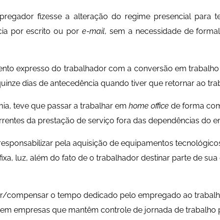
pregador fizesse a alteração do regime presencial para 
a por escrito ou por
e-mail
, sem a necessidade de formal
mento expresso do trabalhador com a conversão em trabalho t
inze dias de antecedência quando tiver que retornar ao trab
ia, teve que passar a trabalhar em
home office
de forma com
rrentes da prestação de serviço fora das dependências do 
esponsabilizar pela aquisição de equipamentos tecnológicos
ixa, luz, além do fato de o trabalhador destinar parte de sua
r/compensar o tempo dedicado pelo empregado ao trabalho
tem empresas que mantêm controle de jornada de trabalho