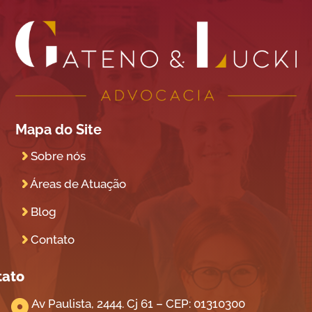
Mapa do Site
Sobre nós
Áreas de Atuação
Blog
Contato
tato
Av Paulista, 2444. Cj 61 – CEP: 01310300