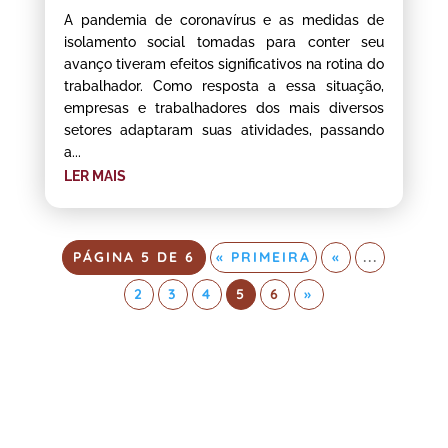
A pandemia de coronavírus e as medidas de
isolamento social tomadas para conter seu
avanço tiveram efeitos significativos na rotina do
trabalhador. Como resposta a essa situação,
empresas e trabalhadores dos mais diversos
setores adaptaram suas atividades, passando
a...
LER MAIS
PÁGINA 5 DE 6
« PRIMEIRA
«
...
2
3
4
5
6
»