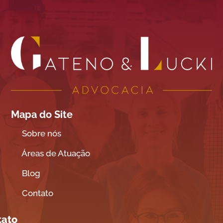
Mapa do Site
Sobre nós
Áreas de Atuação
Blog
Contato
tato