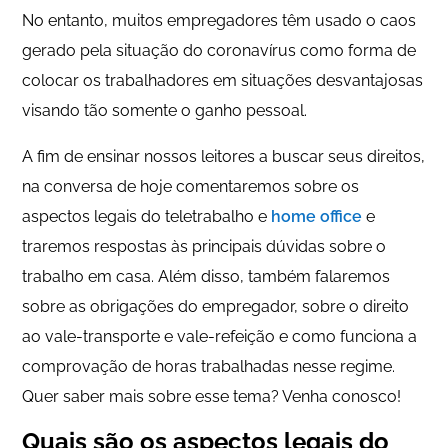
No entanto, muitos empregadores têm usado o caos
gerado pela situação do coronavírus como forma de
colocar os trabalhadores em situações desvantajosas
visando tão somente o ganho pessoal.
A fim de ensinar nossos leitores a buscar seus direitos,
na conversa de hoje comentaremos sobre os
aspectos legais do teletrabalho e
home office
e
traremos respostas às principais dúvidas sobre o
trabalho em casa. Além disso, também falaremos
sobre as obrigações do empregador, sobre o direito
ao vale-transporte e vale-refeição e como funciona a
comprovação de horas trabalhadas nesse regime.
Quer saber mais sobre esse tema? Venha conosco!
Quais são os aspectos legais do